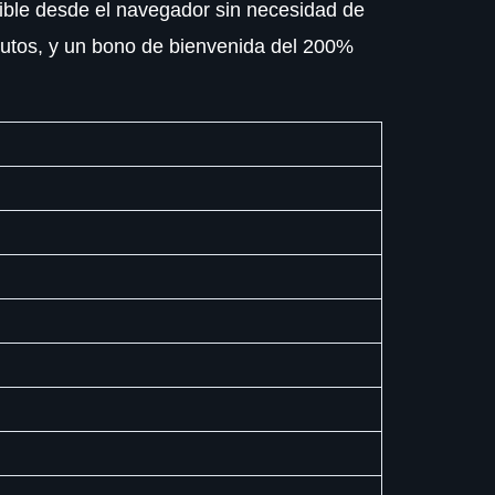
ible desde el navegador sin necesidad de
nutos, y un bono de bienvenida del 200%