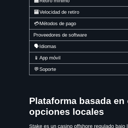
🏧
Retiro mínimo
🏧
Velocidad de retiro
💳
Métodos de pago
Proveedores de software
🗣️
Idiomas
📱
App móvil
💬
Soporte
Plataforma basada en 
opciones locales
Stake es un casino offshore regulado bajo 