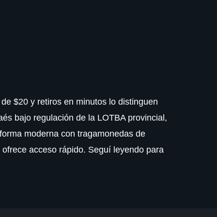
de $20 y retiros en minutos lo distinguen
caés bajo regulación de la LOTBA provincial,
lataforma moderna con tragamonedas de
 ofrece acceso rápido. Seguí leyendo para