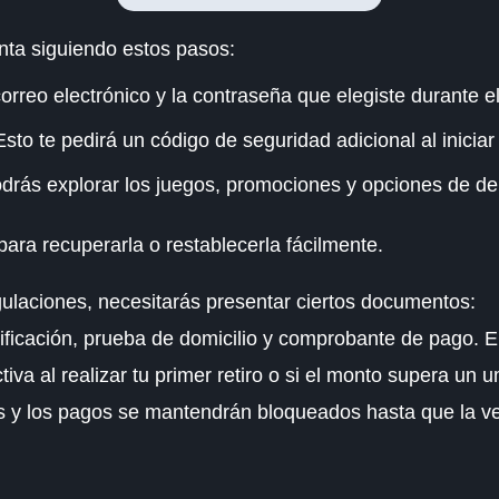
ta siguiendo estos pasos:
orreo electrónico y la contraseña que elegiste durante el
sto te pedirá un código de seguridad adicional al iniciar
drás explorar los juegos, promociones y opciones de de
para recuperarla o restablecerla fácilmente.
gulaciones, necesitarás presentar ciertos documentos:
ificación, prueba de domicilio y comprobante de pago. El
iva al realizar tu primer retiro o si el monto supera un
dos y los pagos se mantendrán bloqueados hasta que la v