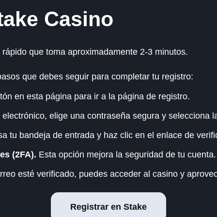
take Casino
o rápido que toma aproximadamente 2-3 minutos.
pasos que debes seguir para completar tu registro:
tón en esta página para ir a la página de registro.
 electrónico, elige una contraseña segura y selecciona
a tu bandeja de entrada y haz clic en el enlace de verifi
es (2FA).
Esta opción mejora la seguridad de tu cuenta.
reo esté verificado, puedes acceder al casino y aprove
Registrar en Stake