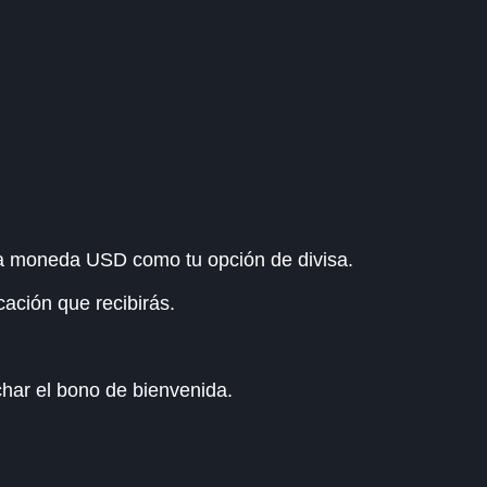
 la moneda USD como tu opción de divisa.
cación que recibirás.
char el bono de bienvenida.