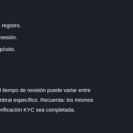
 registro.
 sesión.
pósito.
 tiempo de revisión puede variar entre
 umbral específico. Recuerda: los mismos
erificación KYC sea completada.