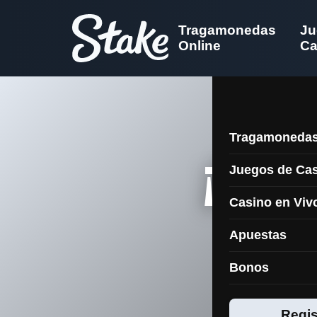
Tragamonedas
Ju
Online
Ca
Tragamonedas
¡Bien
Juegos de Ca
Casino en Viv
Apuestas
Bonos
Regis