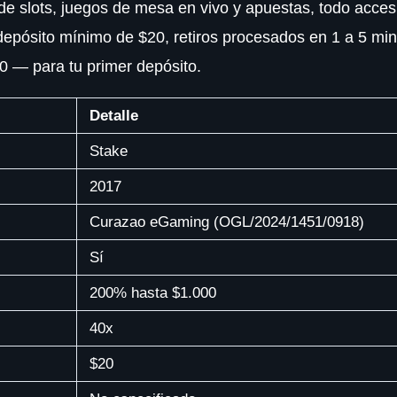
de slots, juegos de mesa en vivo y apuestas, todo acces
 depósito mínimo de $20, retiros procesados en 1 a 5 mi
— para tu primer depósito.
Detalle
Stake
2017
Curazao eGaming (OGL/2024/1451/0918)
Sí
200% hasta $1.000
40x
$20