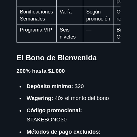
por juego
Bonificaciones
Varía
Según
Oportun
Semanales
promoción
recurren
Programa VIP
Seis
—
Bronze h
niveles
Obsidian
El Bono de Bienvenida
200% hasta $1.000
Depósito mínimo:
$20
Wagering:
40x el monto del bono
Código promocional:
STAKEBONO30
Métodos de pago excluidos: