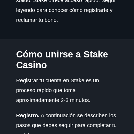
sólido, Stake ofrece acceso rápido. Seguí
leyendo para conocer cómo registrarte y
reclamar tu bono.
Cómo unirse a Stake
Casino
Registrar tu cuenta en Stake es un
proceso rápido que toma
aproximadamente 2-3 minutos.
Registro.
A continuación se describen los
pasos que debes seguir para completar tu