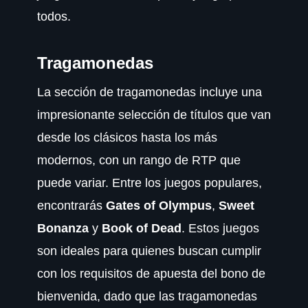
todos.
Tragamonedas
La sección de tragamonedas incluye una
impresionante selección de títulos que van
desde los clásicos hasta los más
modernos, con un rango de RTP que
puede variar. Entre los juegos populares,
encontrarás
Gates of Olympus
,
Sweet
Bonanza
y
Book of Dead
. Estos juegos
son ideales para quienes buscan cumplir
con los requisitos de apuesta del bono de
bienvenida, dado que las tragamonedas