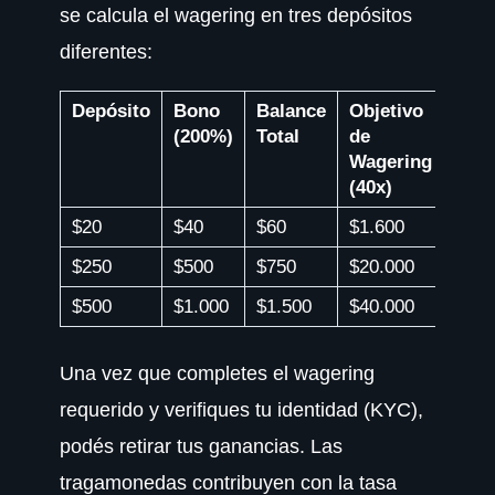
se calcula el wagering en tres depósitos
diferentes:
Depósito
Bono
Balance
Objetivo
(200%)
Total
de
Wagering
(40x)
$20
$40
$60
$1.600
$250
$500
$750
$20.000
$500
$1.000
$1.500
$40.000
Una vez que completes el wagering
requerido y verifiques tu identidad (KYC),
podés retirar tus ganancias. Las
tragamonedas contribuyen con la tasa