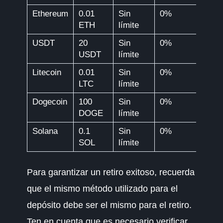
Ethereum
0.01
Sin
0%
1
ETH
límite
USDT
20
Sin
0%
1
USDT
límite
Litecoin
0.01
Sin
0%
1
LTC
límite
Dogecoin
100
Sin
0%
1
DOGE
límite
Solana
0.1
Sin
0%
1
SOL
límite
Para garantizar un retiro exitoso, recuerda
que el mismo método utilizado para el
depósito debe ser el mismo para el retiro.
Ten en cuenta que es necesario verificar