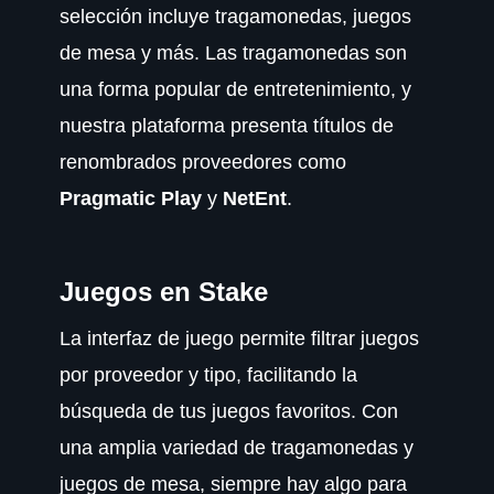
selección incluye tragamonedas, juegos
de mesa y más. Las tragamonedas son
una forma popular de entretenimiento, y
nuestra plataforma presenta títulos de
renombrados proveedores como
Pragmatic Play
y
NetEnt
.
Juegos en Stake
La interfaz de juego permite filtrar juegos
por proveedor y tipo, facilitando la
búsqueda de tus juegos favoritos. Con
una amplia variedad de tragamonedas y
juegos de mesa, siempre hay algo para