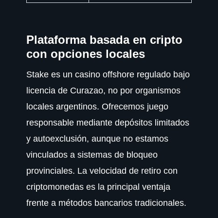
Plataforma basada en cripto
con opciones locales
Stake es un casino offshore regulado bajo
licencia de Curazao, no por organismos
locales argentinos. Ofrecemos juego
responsable mediante depósitos limitados
y autoexclusión, aunque no estamos
vinculados a sistemas de bloqueo
provinciales. La velocidad de retiro con
criptomonedas es la principal ventaja
frente a métodos bancarios tradicionales.