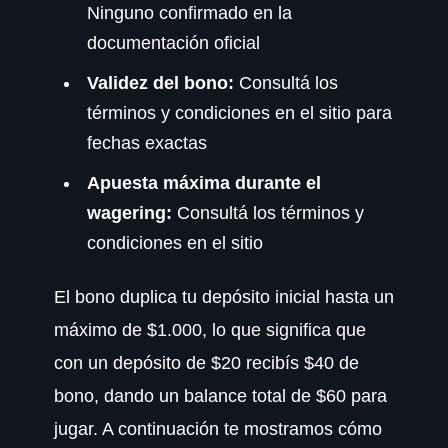
Ninguno confirmado en la
documentación oficial
Validez del bono:
Consultá los
términos y condiciones en el sitio para
fechas exactas
Apuesta máxima durante el
wagering:
Consultá los términos y
condiciones en el sitio
El bono duplica tu depósito inicial hasta un
máximo de $1.000, lo que significa que
con un depósito de $20 recibís $40 de
bono, dando un balance total de $60 para
jugar. A continuación te mostramos cómo